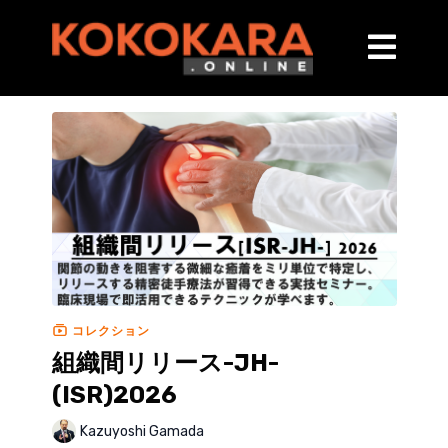
コレクション
組織間リリース-JH-
(ISR)2026
Kazuyoshi Gamada