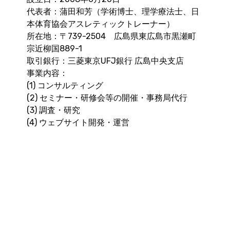
代表者：蒲田和芳（学術博士、理学療法士、日
本体育協会アスレティックトレーナー）
所在地：〒739-2504 広島県東広島市黒瀬町
宗近柳国889-1
取引銀行：三菱東京UFJ銀行 広島中央支店
事業内容：
(1) コンサルティング
(2) セミナー・研修会等の開催・事務局代行
(3) 調査・研究
(4) ウェブサイト開発・運営