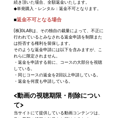
続き頂いた場合、全額返金いたします。
◆単発購入・レンタル：返金不可となります。
■
返金不可となる場合
(株)GLABは、その独自の裁量によって、不正に
行われているとみなされる返金申請を制限また
は拒否する権利を留保します。
そのような返金申請には以下を含みますが、こ
れらに限定されません。
・返金を申請する前に、コースの大部分を視聴
している。
・同じコースの返金を2回以上申請している。
・返金を何度も申請している。
<動画の視聴期限・削除につい
て>
当サイトにて提供している動画コンテンツは、