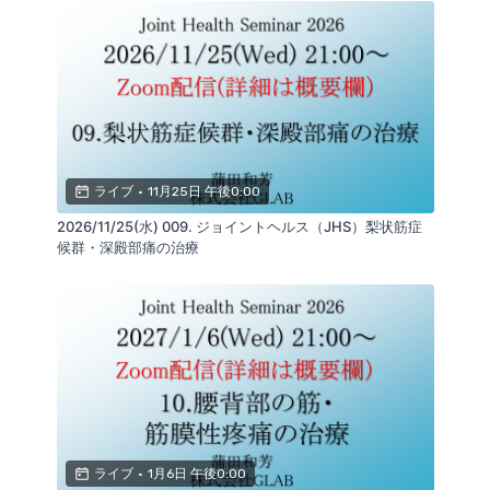
ライブ
•
11月25日 午後0:00
2026/11/25(水) 009. ジョイントヘルス（JHS）梨状筋症
候群・深殿部痛の治療
ライブ
•
1月6日 午後0:00