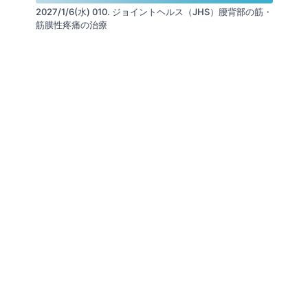
2027/1/6(水) 010. ジョイントヘルス（JHS）腰背部の筋・
筋膜性疼痛の治療