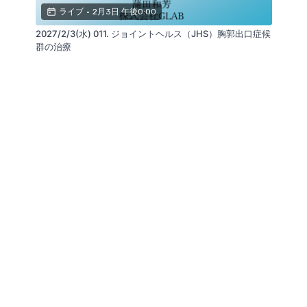
ライブ
•
2月3日 午後0:00
2027/2/3(水) 011. ジョイントヘルス（JHS）胸郭出口症候
群の治療