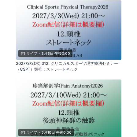
ライブ
•
3月3日 午後0:00
2027/3/3(水) 012. クリニカルスポーツ理学療法セミナー
（CSPT）頸椎：ストレートネック
ライブ
•
3月10日 午後0:00