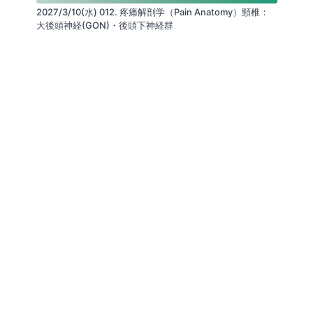
2027/3/10(水) 012. 疼痛解剖学（Pain Anatomy）頸椎：
大後頭神経(GON)・後頭下神経群