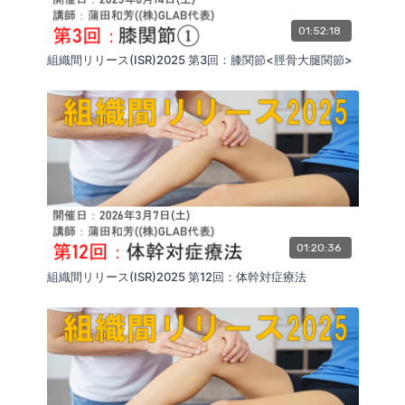
01:52:18
組織間リリース(ISR)2025 第3回：膝関節<脛骨大腿関節>
01:20:36
組織間リリース(ISR)2025 第12回：体幹対症療法