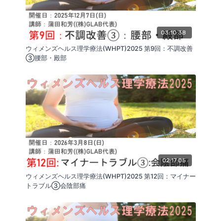
03:10:38
ウィメンズヘルス理学療法(WHPT)2025 第9回：不調改善
③腰部・殿部
02:17:05
ウィメンズヘルス理学療法(WHPT)2025 第12回：マイナー
トラブル③会陰部痛