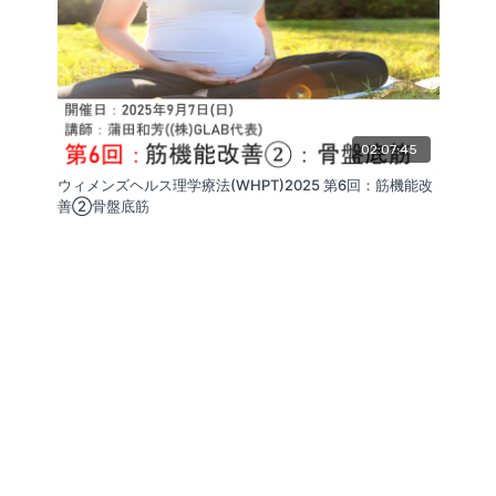
02:07:45
ウィメンズヘルス理学療法(WHPT)2025 第6回：筋機能改
善②骨盤底筋