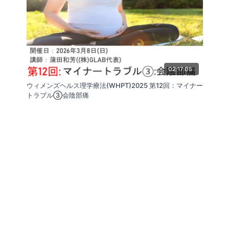
02:17:05
ウィメンズヘルス理学療法(WHPT)2025 第12回：マイナー
トラブル③会陰部痛