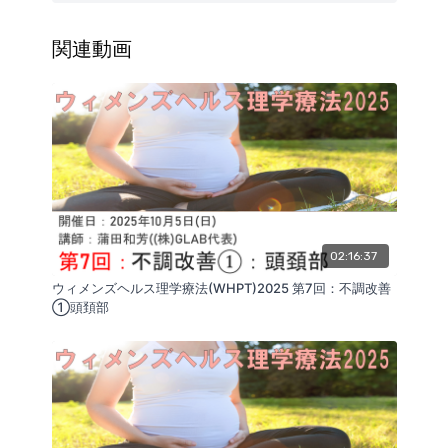
合がございます。
（講師：蒲田和芳）
関連動画
02:16:37
ウィメンズヘルス理学療法(WHPT)2025 第7回：不調改善
①頭頚部