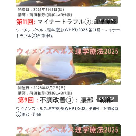
02:39:20
ウィメンズヘルス理学療法(WHPT)2025 第11回：マイナー
トラブル②自律神経
03:10:38
ウィメンズヘルス理学療法(WHPT)2025 第9回：不調改善
③腰部・殿部