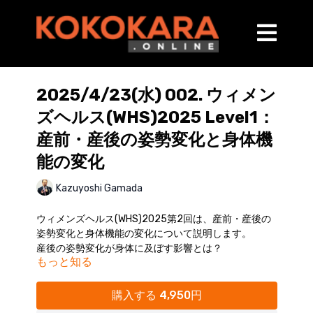
2025/4/23(水) 002. ウィメン
ズヘルス(WHS)2025 Level1：
産前・産後の姿勢変化と身体機
能の変化
Kazuyoshi Gamada
ウィメンズヘルス(WHS)2025第2回は、産前・産後の
姿勢変化と身体機能の変化について説明します。
産後の姿勢変化が身体に及ぼす影響とは？
もっと知る
姿勢の調整法を学び、実践的なサポートを提供できる
力を養います。
（講師：蒲田和芳）
購入する 4,950円