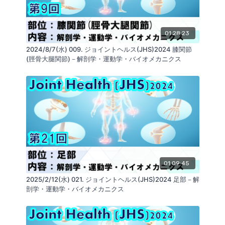
01:28:23
2024/8/7(水) 009. ジョイントヘルス(JHS)2024 膝関節
(脛骨大腿関節)－解剖学・運動学・バイオメカニクス
01:09:45
2025/2/12(水) 021. ジョイントヘルス(JHS)2024 足部－解
剖学・運動学・バイオメカニクス