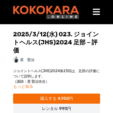
2025/3/12(水) 023. ジョイン
トヘルス(JHS)2024 足部－評
価
星 賢治
ジョイントヘルス(JHS)2024第23回は、足部の評価に
ついて説明します。
（講師：星 賢治先生）
もっと知る
【内容】
・問診
購入する 4,950円
視診、観察
診断、評価
レンタル 990円