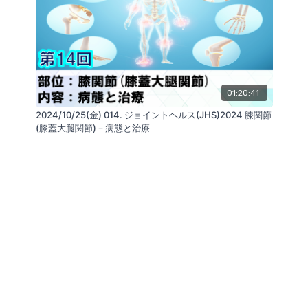
01:20:41
2024/10/25(金) 014. ジョイントヘルス(JHS)2024 膝関節
(膝蓋大腿関節)－病態と治療