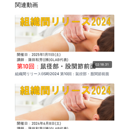
関連動画
02:18:31
組織間リリース(ISR)2024 第10回：鼠径部・股関節前面