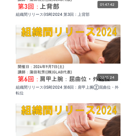
01:47:42
組織間リリース(ISR)2024 第3回：上背部
02:15:24
組織間リリース(ISR)2024 第6回：肩甲上腕②屈曲位・外
転位