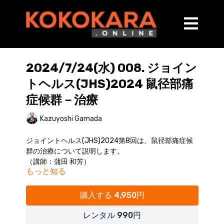
2024/7/24(水) 008. ジョイン
トヘルス(JHS)2024 鼠径部痛
症候群－治療
Kazuyoshi Gamada
ジョイントヘルス(JHS)2024第8回は、鼠径部痛症候
群の治療について説明します。
（講師：蒲田 和芳）
もっと知る
【内容】
・鼠径部痛症候群
購入する 4,950円
鼠径部痛症候群の発症モデル
評価の進め方
レンタル 990円