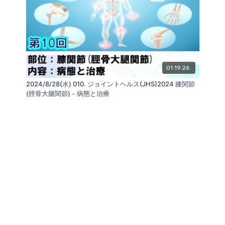
01:19:26
2024/8/28(水) 010. ジョイントヘルス(JHS)2024 膝関節
(脛骨大腿関節)－病態と治療