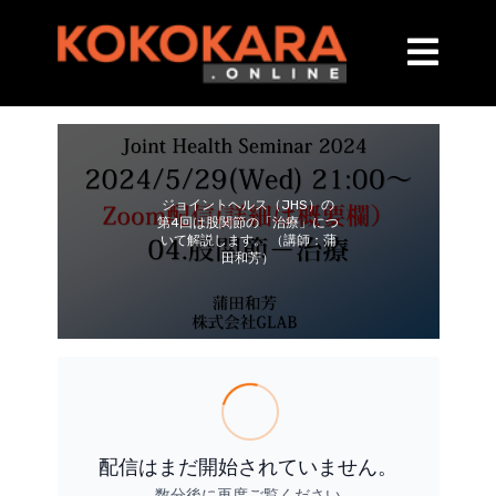
ジョイントヘルス（JHS）の
第4回は股関節の「治療」につ
いて解説します。 （講師：蒲
田和芳）
配信はまだ開始されていません。
数分後に再度ご覧ください