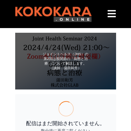
ジョイントヘルス（JHS）の
第2回は股関節の「病態と治
療」について解説します。
（講師：蒲田和芳）
配信はまだ開始されていません。
数分後に再度ご覧ください