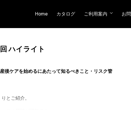
Home
カタログ
ご利用案内
お問
第1回 ハイライト
産後ケアを始めるにあたって知るべきこと・リスク管
くりとご紹介。
と、フル視聴が可能です。
/WHS2024