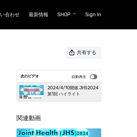
い合わせ
最新情報
SHOP
Sign In
共有する
次のビデオ
自動再生
2024/4/10開催 JHS2024
第1回 ハイライト
関連動画