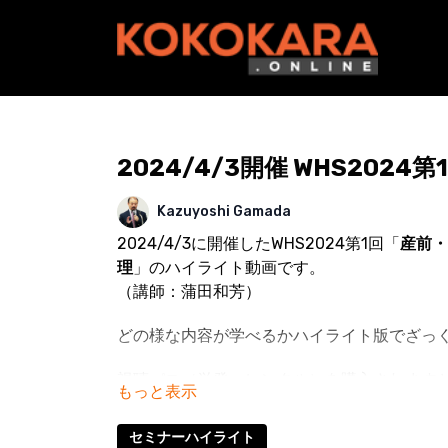
2024/4/3開催 WHS2024
Kazuyoshi Gamada
2024/4/3に開催したWHS2024第1回「
産前・
理
」のハイライト動画です。
（講師：蒲田和芳）
どの様な内容が学べるかハイライト版でざっ
視聴パス（単発・レンタル）を購入されます
URL：
https://kokokara.online/categories
セミナーハイライト