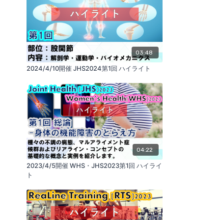
03:48
2024/4/10開催 JHS2024第1回 ハイライト
04:22
2023/4/5開催 WHS・JHS2023第1回 ハイライ
ト