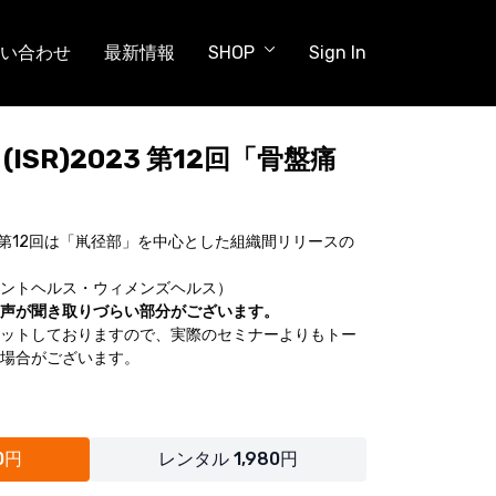
い合わせ
最新情報
SHOP
Sign In
ISR)2023 第12回「骨盤痛
023第12回は「鼡径部」を中心とした組織間リリースの
ントヘルス・ウィメンズヘルス）
声が聞き取りづらい部分がございます。
ットしておりますので、実際のセミナーよりもトー
場合がございます。
0円
レンタル 1,980円