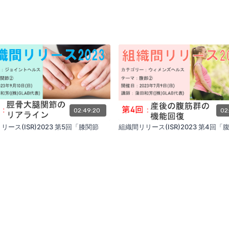
02:49:20
02
リース(ISR)2023 第5回「膝関節
組織間リリース(ISR)2023 第4回