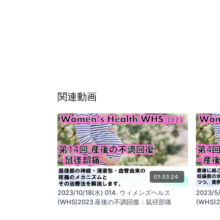
関連動画
01:33:24
2023/10/18(水) 014. ウィメンズヘルス
2023/
(WHS)2023 産後の不調回復：鼠径部痛
(WHS
ケアと