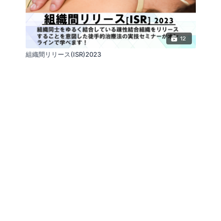
12
組織間リリース(ISR)2023