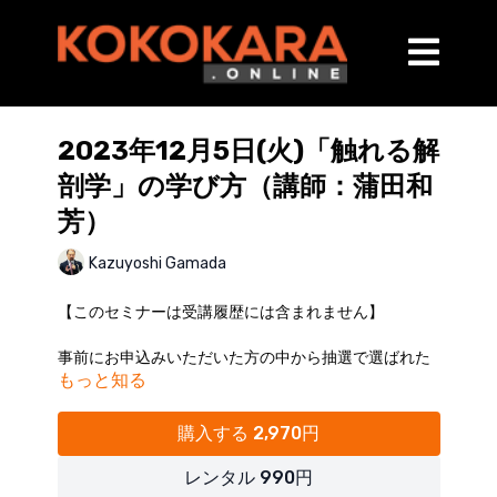
2023年12月5日(火)「触れる解
剖学」の学び方（講師：蒲田和
芳）
Kazuyoshi Gamada
【このセミナーは受講履歴には含まれません】
事前にお申込みいただいた方の中から抽選で選ばれた
もっと知る
方は2023年12月中は、クーポンコードご使用で無料で
ご視聴いただけます！
購入する 2,970円
※クーポンコードはライブセミナーご案内の際に配信
した無料クーポンコードです。
レンタル 990円