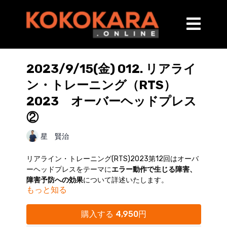
2023/9/15(金) 012. リアライ
ン・トレーニング（RTS）
2023 オーバーヘッドプレス
②
星 賢治
リアライン・トレーニング(RTS)2023第12回はオーバ
ーヘッドプレスをテーマに
エラー動作で生じる障害、
障害予防への効果
について詳述いたします。
もっと知る
担当：星賢治先生（かとう整形外科スポーツ運動器ク
リニック）
購入する 4,950円