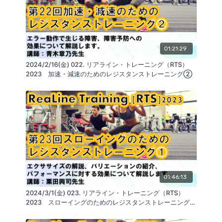
株式会社GLAB
https://glab.shop/
SNS
https://linktr.ee/GLABInc
リアライン・イノベーション研究会
01:21:29
https://realine.org/
2024/2/16(金) 022. リアライン・トレーニング（RTS）
2023 加速・減速のためのレジスタンストレーニング②
01:46:13
2024/3/1(金) 023. リアライン・トレーニング（RTS）
2023 スローイングのためのレジスタンストレーニング
①