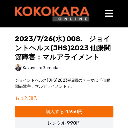
2023/7/26(水) 008. ジョイ
ントヘルス(JHS)2023 仙腸関
節障害：マルアライメント
Kazuyoshi Gamada
ジョイントヘルス(JHS)2023第8回のテーマは「仙腸
関節障害：マルアライメント」。
もっと知る
仙腸関節のマルアライメントの基礎科学および概念、
「骨盤のゆがみ」と痛みとの関連性について解説いた
します。
購入する 4,950円
【内容】
レンタル 990円