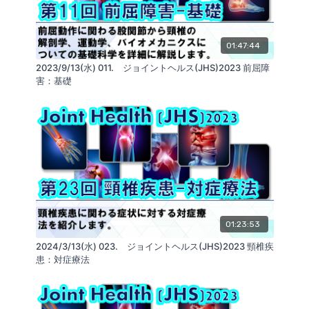
SNS
https://linktr.ee/GLABInc
リアライン・イノベーション研究会
01:47:44
https://realine.org/
2023/9/13(水) 011. ジョイントヘルス(JHS)2023 前屈障
害：基礎
01:23:53
2024/3/13(水) 023. ジョイントヘルス(JHS)2023 頸椎疾
患：対症療法