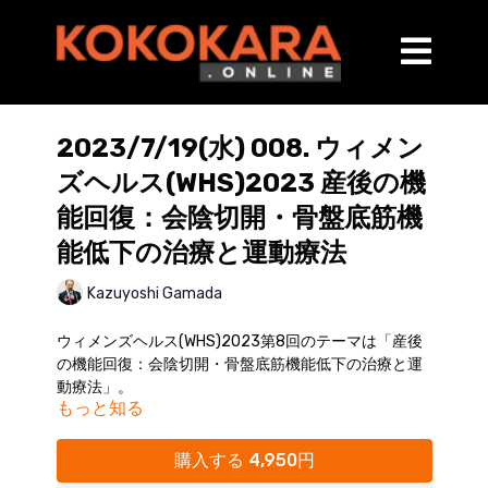
2023/7/19(水) 008. ウィメン
ズヘルス(WHS)2023 産後の機
能回復：会陰切開・骨盤底筋機
能低下の治療と運動療法
Kazuyoshi Gamada
ウィメンズヘルス(WHS)2023第8回のテーマは「産後
の機能回復：会陰切開・骨盤底筋機能低下の治療と運
動療法」。
もっと知る
会陰切開および骨盤底筋機能低下の病態とともに評価
と治療法について解説いたします。
購入する 4,950円