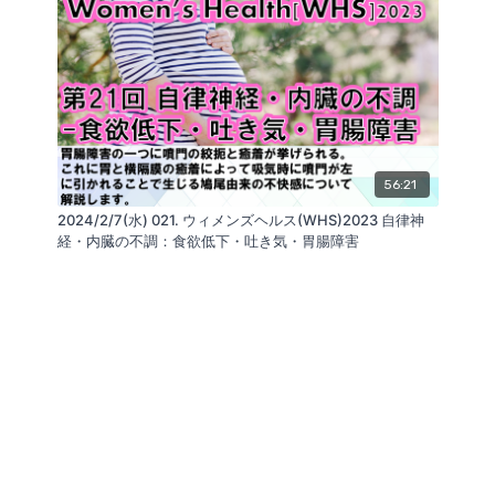
56:21
2024/2/7(水) 021. ウィメンズヘルス(WHS)2023 自律神
経・内臓の不調：食欲低下・吐き気・胃腸障害