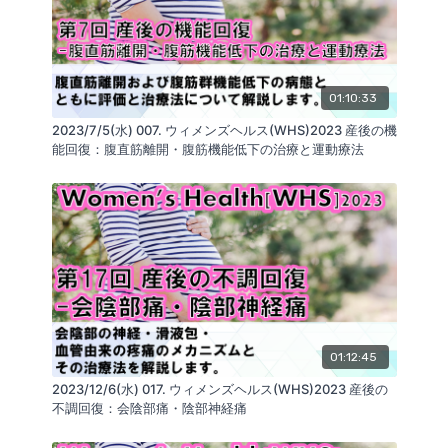
01:10:33
2023/7/5(水) 007. ウィメンズヘルス(WHS)2023 産後の機
能回復：腹直筋離開・腹筋機能低下の治療と運動療法
01:12:45
2023/12/6(水) 017. ウィメンズヘルス(WHS)2023 産後の
不調回復：会陰部痛・陰部神経痛