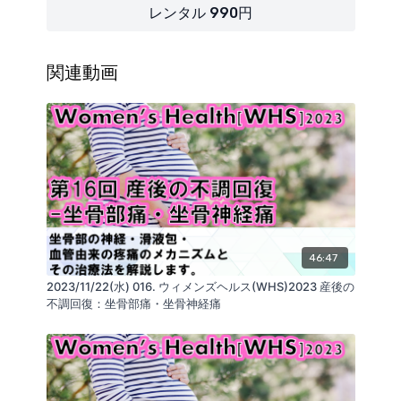
レンタル 990円
関連動画
46:47
2023/11/22(水) 016. ウィメンズヘルス(WHS)2023 産後の
不調回復：坐骨部痛・坐骨神経痛