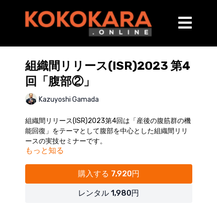
組織間リリース(ISR)2023 第4
回「腹部②」
Kazuyoshi Gamada
組織間リリース(ISR)2023第4回は「産後の腹筋群の機
能回復」をテーマとして腹部を中心とした組織間リリ
ースの実技セミナーです。
もっと知る
カテゴリー：ウィメンズヘルス
購入する 7,920円
※申し訳ございません。音声が聞き取りづらい部分が
ございます。
レンタル 1,980円
※受講者様の実技風景はカットしておりますので、実