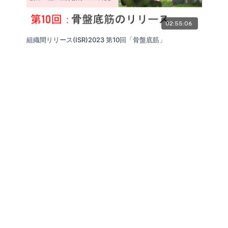
02:55:06
組織間リリース(ISR)2023 第10回「骨盤底筋」