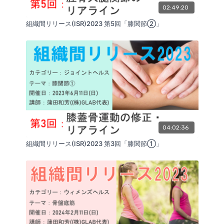
02:49:20
組織間リリース(ISR)2023 第5回「膝関節②」
04:02:36
組織間リリース(ISR)2023 第3回「膝関節①」