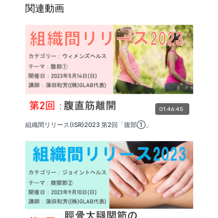
際のセミナーよりもトータルの動画時間が短くなる場
関連動画
合がございます。
（講師：蒲田和芳）
01:46:45
組織間リリース(ISR)2023 第2回「腹部①」