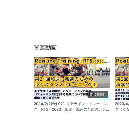
関連動画
01:58:58
2024/2/2(金) 021. リアライン・トレーニン
2023/
グ（RTS）2023 加速・減速のためのレジス
グ（RT
タンストレーニング①
の科学