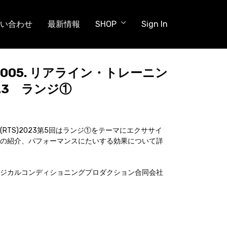
い合わせ
最新情報
SHOP
Sign In
金) 005. リアライン・トレーニン
23 ランジ①
RTS)2023第5回はランジ①をテーマにエクササイ
の紹介、パフォーマンスにたいする効果について詳
ジカルコンディショニングプロダクション合同会社