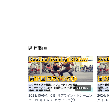
関連動画
01:36:37
2023/10/6(金) 013. リアライン・トレーニン
2024/
グ（RTS）2023 ロウイング①
グ（RT