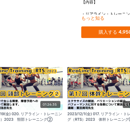
【内容】
・リアライン・トレーニング
もっと知る
・リアライン・コンセプト
購入する 4,95
・レジスタンストレーニン
・マルアライメントの危険
・リアライン・トレーニン
・レジスタンストレーニン
■ セミナーに関連するお
01:26:35
01
・リアライン・ソックス
1/19(金) 020. リアライン・トレーニン
2023/12/1(金) 017. リアライン・
S）2023 頸部トレーニング②
グ（RTS）2023 体幹トレーニン
足関節を安定させ、スムー