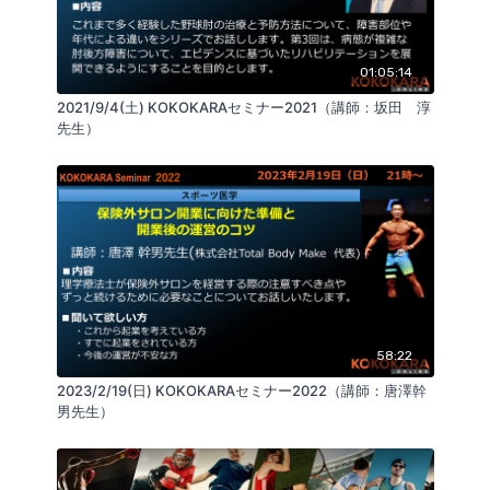
01:05:14
2021/9/4(土) KOKOKARAセミナー2021（講師：坂田 淳
先生）
58:22
2023/2/19(日) KOKOKARAセミナー2022（講師：唐澤幹
男先生）