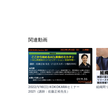
関連動画
01:11:35
2022/1/16(日) KOKOKARAセミナー
組織間リリ
2021（講師：佐藤正裕先生）