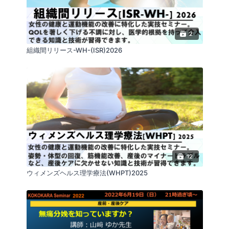
2
組織間リリース-WH-(ISR)2026
12
ウィメンズヘルス理学療法(WHPT)2025