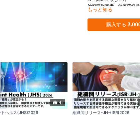
治療院従事者、治療院経営
もっと知る
医療資格者
購入する 3,00
4
トヘルス(JHS)2026
組織間リリース-JH-(ISR)2026