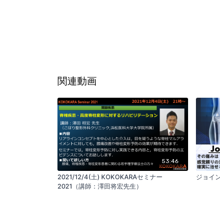
関連動画
53:46
2021/12/4(土) KOKOKARAセミナー
ジョイン
2021（講師：澤田将宏先生）