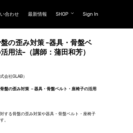
い合わせ
最新情報
SHOP
Sign In
盤の歪み対策 -器具・骨盤ベ
活用法-（講師：蒲田和芳）
会社GLAB）
骨盤の歪み対策 －器具・骨盤ベルト・座椅子の活用
対する骨盤の歪み対策や器具・骨盤ベルト・座椅子
す。