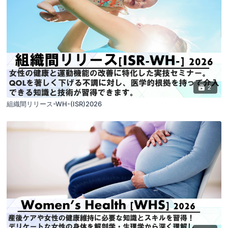
2
組織間リリース-WH-(ISR)2026