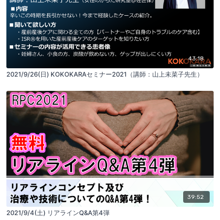
43:18
2021/9/26(日) KOKOKARAセミナー2021（講師：山上未菜子先生）
39:52
2021/9/4(土) リアラインQ&A第4弾