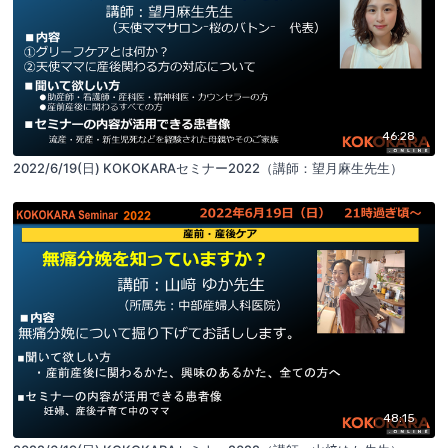
46:28
2022/6/19(日) KOKOKARAセミナー2022（講師：望月麻生先生）
48:15