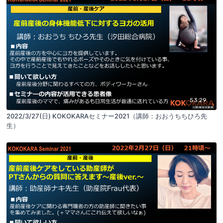
53:29
2022/3/27(日) KOKOKARAセミナー2021（講師：おおうちちひろ先
生）