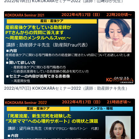
2022/6/19(日) KOKOKARAセミナー2022（講師：山﨑ゆか先生）
01:12:33
2022/4/17(日) KOKOKARAセミナー2022（講師：助産師ナキ先生）