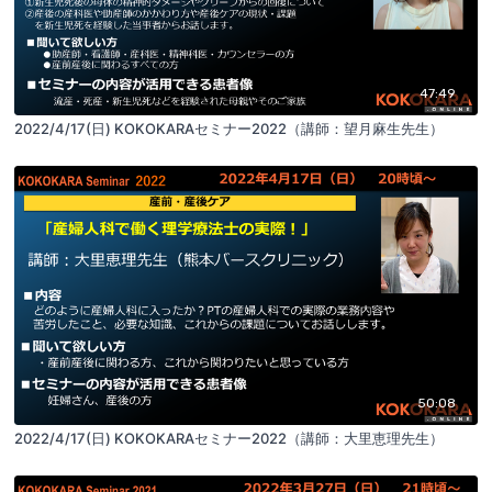
47:49
2022/4/17(日) KOKOKARAセミナー2022（講師：望月麻生先生）
50:08
2022/4/17(日) KOKOKARAセミナー2022（講師：大里恵理先生）