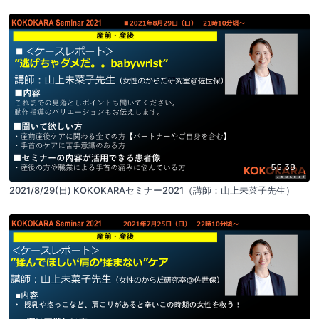
55:38
2021/8/29(日) KOKOKARAセミナー2021（講師：山上未菜子先生）