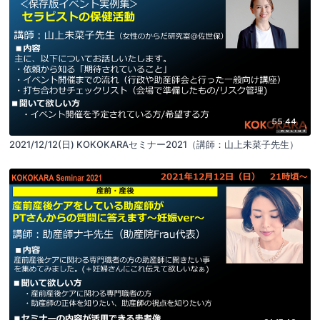
55:44
2021/12/12(日) KOKOKARAセミナー2021（講師：山上未菜子先生）