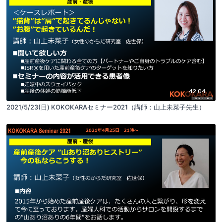
42:04
2021/5/23(日) KOKOKARAセミナー2021（講師：山上未菜子先生）