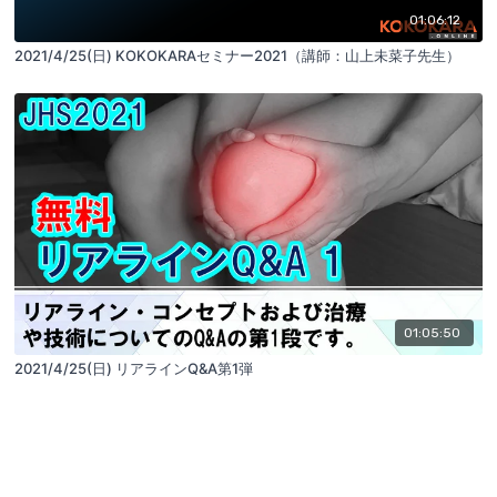
01:06:12
2021/4/25(日) KOKOKARAセミナー2021（講師：山上未菜子先生）
01:05:50
2021/4/25(日) リアラインQ&A第1弾