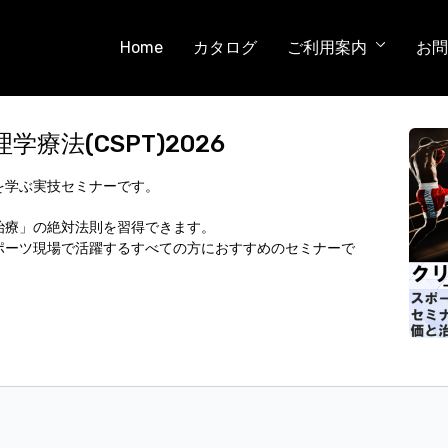
Home
カタログ
ご利用案内
お問
法(CSPT)2026
を学ぶ実技セミナーです。
治療」の絶対法則を習得できます。
ポーツ現場で活躍するすべての方におすすめのセミナーで