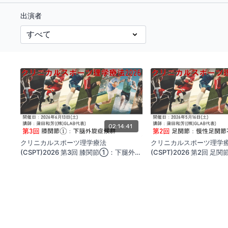
出演者
02:14:41
クリニカルスポーツ理学療法
クリニカルスポーツ理学
(CSPT)2026 第3回 膝関節①：下腿外旋
(CSPT)2026 第2回 
症候群
不安定症