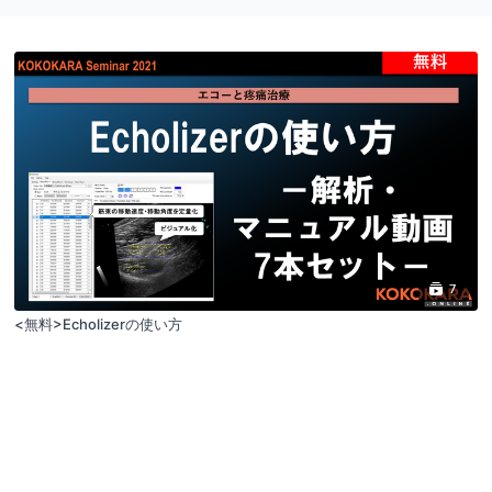
7
<無料>Echolizerの使い方