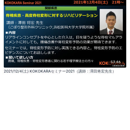
53:46
2021/12/4(土) KOKOKARAセミナー2021（講師：澤田将宏先生）